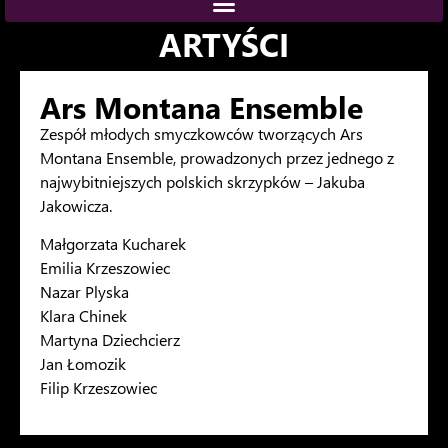
ARTYŚCI
Ars Montana Ensemble
Zespół młodych smyczkowców tworzących Ars
Montana Ensemble, prowadzonych przez jednego z
najwybitniejszych polskich skrzypków –
Jakuba
Jakowicza.
Małgorzata Kucharek
Emilia Krzeszowiec
Nazar Plyska
Klara Chinek
Martyna Dziechcierz
Jan Łomozik
Filip Krzeszowiec